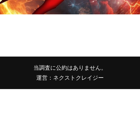
当調査に公約はありません。
運営：ネクストクレイジー